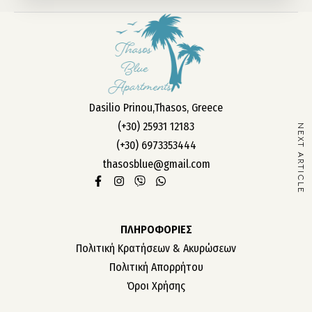
ΤΑ ΔΩΜΑΤΙΑ ΜΑΣ
ΣΧΕΤΙΚΑ ΜΕ ΕΜΑΣ
Dasilio Prinou,Thasos, Greece
ΕΠΙΚΟΙΝΩΝΙΑ
(+30) 25931 12183
NEXT ARTICLE
ΘΕΣΕΙΣ ΕΡΓΑΣΙΑΣ
(+30) 6973353444
thasosblue@gmail.com
ΠΛΗΡΟΦΟΡΙΕΣ
Πολιτική Κρατήσεων & Ακυρώσεων
Πολιτική Απορρήτου
Όροι Χρήσης