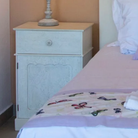
ΕΠΙΚΟΙΝΩΝΙ
ΘΕΣΕΙΣ ΕΡΓΑ