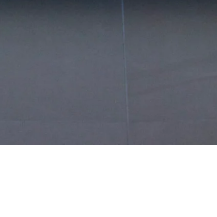
Επιλέξτε Ημερομηνίες