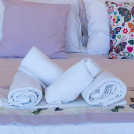
Α
ΣΙΑΣ