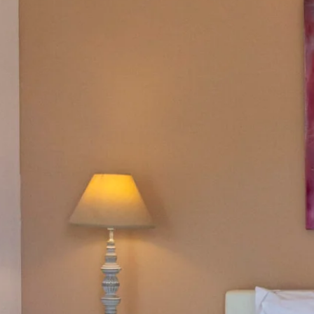
ΑΡΧΙΚΗ
ΤΑ ΔΩΜΑΤΙΑ
ΣΧΕΤΙΚΑ ΜΕ