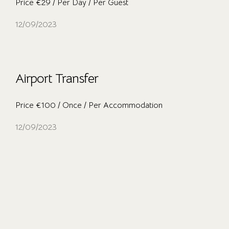
Price €29 / Per Day / Per Guest
12/09/2023
Airport Transfer
Price €100 / Once / Per Accommodation
12/09/2023