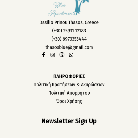
ΤΑ ΔΩΜΑΤΙΑ ΜΑΣ
Dasilio Prinou,Thasos, Greece
ΣΧΕΤΙΚΑ ΜΕ ΕΜΑΣ
(+30) 25931 12183
ΕΠΙΚΟΙΝΩΝΙΑ
(+30) 6973353444
ΘΕΣΕΙΣ ΕΡΓΑΣΙΑΣ
thasosblue@gmail.com
ΠΛΗΡΟΦΟΡΙΕΣ
Πολιτική Κρατήσεων & Ακυρώσεων
Πολιτική Απορρήτου
Όροι Χρήσης
Newsletter Sign Up