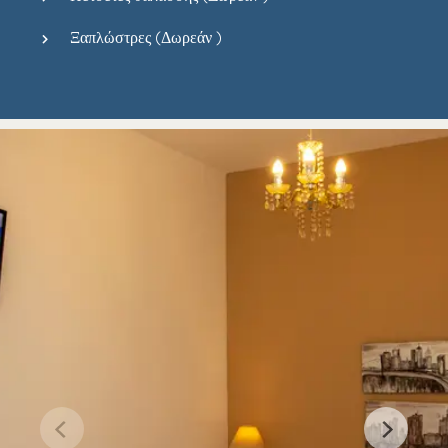
Ξαπλώστρες (
Δωρεάν
)