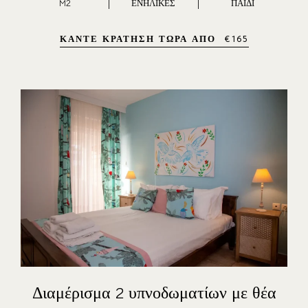
M2
ΕΝΉΛΙΚΕΣ
ΠΑΙΔΊ
ΚΆΝΤΕ ΚΡΆΤΗΣΗ ΤΏΡΑ ΑΠΌ
€
165
Διαμέρισμα 2 υπνοδωματίων με θέα