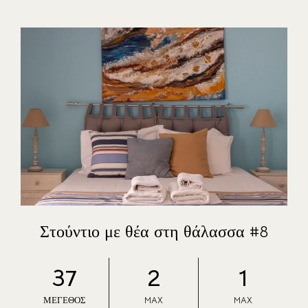
ΤΑ ΔΩΜΑΤΙΑ ΜΑΣ
ΣΧΕΤΙΚΑ ΜΕ ΕΜΑΣ
ΕΠΙΚΟΙΝΩΝΙΑ
ΘΕΣΕΙΣ ΕΡΓΑΣΙΑΣ
Στούντιο με θέα στη θάλασσα #8
37
2
1
ΜΈΓΕΘΟΣ
MAX
MAX