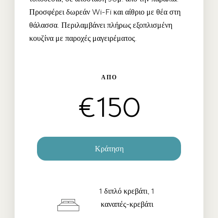
Προσφέρει δωρεάν Wi-Fi και αίθριο με θέα στη
θάλασσα. Περιλαμβάνει πλήρως εξοπλισμένη
κουζίνα με παροχές μαγειρέματος.
ΑΠΌ
€
150
Κράτηση
Ημ/νια Check-in
*
1 διπλό κρεβάτι, 1
καναπές-κρεβάτι