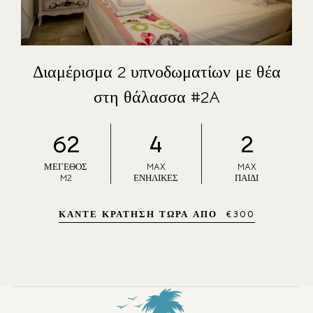
Διαμέρισμα 2 υπνοδωματίων με θέα
στη θάλασσα #2A
62
4
2
ΜΈΓΕΘΟΣ
MAX
MAX
M2
ΕΝΉΛΙΚΕΣ
ΠΑΙΔΊ
ΚΆΝΤΕ ΚΡΆΤΗΣΗ ΤΏΡΑ ΑΠΌ
€
300