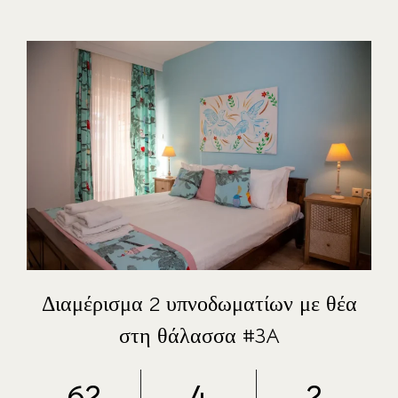
Διαμέρισμα 2 υπνοδωματίων με θέα
στη θάλασσα #3A
62
4
2