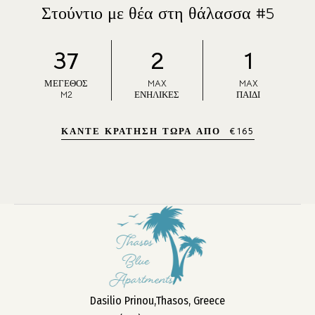
Στούντιο με θέα στη θάλασσα #5
37
2
1
ΜΈΓΕΘΟΣ
MAX
MAX
M2
ΕΝΉΛΙΚΕΣ
ΠΑΙΔΊ
ΚΆΝΤΕ ΚΡΆΤΗΣΗ ΤΏΡΑ ΑΠΌ
€
165
Dasilio Prinou,Thasos, Greece