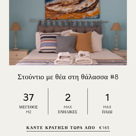
ΕΠΙΚΟΙΝΩΝΙΑ
ΘΕΣΕΙΣ ΕΡΓΑΣΙΑΣ
Στούντιο με θέα στη θάλασσα #8
37
2
1
ΜΈΓΕΘΟΣ
MAX
MAX
M2
ΕΝΉΛΙΚΕΣ
ΠΑΙΔΊ
ΚΆΝΤΕ ΚΡΆΤΗΣΗ ΤΏΡΑ ΑΠΌ
€
165