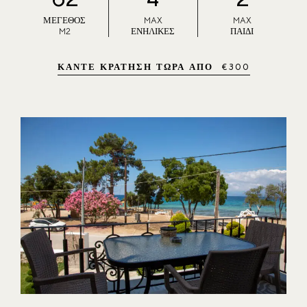
ΜΈΓΕΘΟΣ
MAX
MAX
M2
ΕΝΉΛΙΚΕΣ
ΠΑΙΔΊ
ΚΆΝΤΕ ΚΡΆΤΗΣΗ ΤΏΡΑ ΑΠΌ
€
300