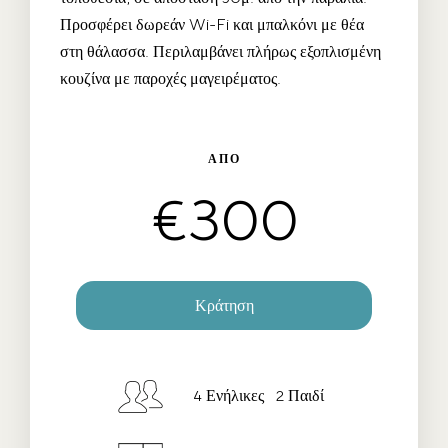
Προσφέρει δωρεάν Wi-Fi και μπαλκόνι με θέα
στη θάλασσα. Περιλαμβάνει πλήρως εξοπλισμένη
κουζίνα με παροχές μαγειρέματος.
ΑΠΌ
€
300
Κράτηση
Ημ/νια Check-in
*
4 Ενήλικες 2 Παιδί