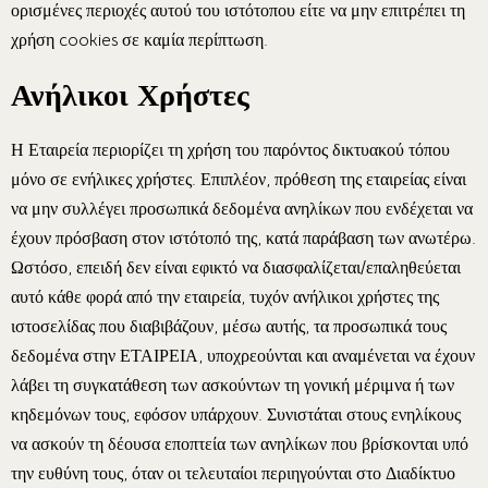
ορισμένες περιοχές αυτού του ιστότοπου είτε να μην επιτρέπει τη
χρήση cookies σε καμία περίπτωση.
Ανήλικοι Χρήστες
Η Εταιρεία περιορίζει τη χρήση του παρόντος δικτυακού τόπου
μόνο σε ενήλικες χρήστες. Επιπλέον, πρόθεση της εταιρείας είναι
να μην συλλέγει προσωπικά δεδομένα ανηλίκων που ενδέχεται να
έχουν πρόσβαση στον ιστότοπό της, κατά παράβαση των ανωτέρω.
Ωστόσο, επειδή δεν είναι εφικτό να διασφαλίζεται/επαληθεύεται
αυτό κάθε φορά από την εταιρεία, τυχόν ανήλικοι χρήστες της
ιστοσελίδας που διαβιβάζουν, μέσω αυτής, τα προσωπικά τους
δεδομένα στην ΕΤΑΙΡΕΙΑ, υποχρεούνται και αναμένεται να έχουν
λάβει τη συγκατάθεση των ασκούντων τη γονική μέριμνα ή των
κηδεμόνων τους, εφόσον υπάρχουν. Συνιστάται στους ενηλίκους
να ασκούν τη δέουσα εποπτεία των ανηλίκων που βρίσκονται υπό
την ευθύνη τους, όταν οι τελευταίοι περιηγούνται στο Διαδίκτυο