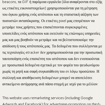
beacons, τα GIF ή παρόμοια εργαλεία (όλα αναφέρονται στο εξής
ως ετικέτες εικονοστοιχείων) χρησιμοποιούνται για τη μέτρηση
του όγκου χρήσης ενός ιστότοπου και τη στατιστική αύξηση των
ποσοστών ανταπόκρισης. Οι ετικέτες pixel μας επιτρέπουν να
μετράμε τους χρήστες που επισκέπτονται συγκεκριμένες
υποσελίδες ενός ιστότοπου και εκτελούν τις επώνυμες υπηρεσίες
μας και μας βοηθούν να μετράμε και να βελτιστοποιούμε την
απόδοση ή τους ιστότοπούς μας. Τα δεδομένα που συλλέγονται με
τις τεχνολογίες etracker δεν χρησιμοποιούνται για την προσωπική
ταυτοποίηση ενός επισκέπτη του ιστότοπου και δεν ενοποιούνται
με προσωπικά δεδομένα σχετικά με τον φορέα του ψευδωνύμου
χωρίς τη ρητή και σαφή συγκατάθεση του εν λόγω προσώπου. Η
συλλογή και αποθήκευση δεδομένων μπορεί να αποτελέσει
αντικείμενο αντίρρησης ανά πάσα στιγμή με ισχύ για το μέλλον.
This website uses remarketing services (including Google
Adwords and Facebook) for advertising-promotion on third-