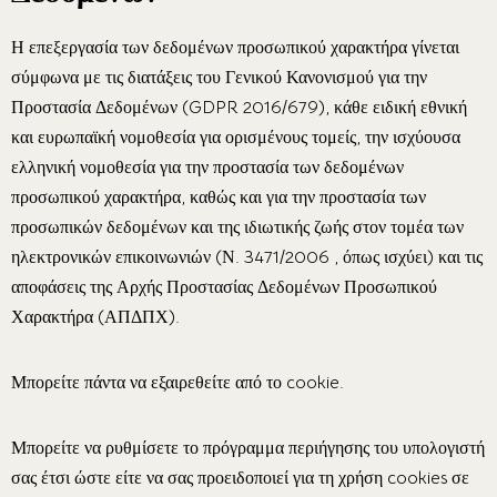
Η επεξεργασία των δεδομένων προσωπικού χαρακτήρα γίνεται
σύμφωνα με τις διατάξεις του Γενικού Κανονισμού για την
Προστασία Δεδομένων (GDPR 2016/679), κάθε ειδική εθνική
και ευρωπαϊκή νομοθεσία για ορισμένους τομείς, την ισχύουσα
ελληνική νομοθεσία για την προστασία των δεδομένων
ΤΑ ΔΩΜΑΤΙΑ ΜΑΣ
προσωπικού χαρακτήρα, καθώς και για την προστασία των
ΣΧΕΤΙΚΑ ΜΕ ΕΜΑΣ
προσωπικών δεδομένων και της ιδιωτικής ζωής στον τομέα των
ηλεκτρονικών επικοινωνιών (Ν. 3471/2006 , όπως ισχύει) και τις
ΕΠΙΚΟΙΝΩΝΙΑ
αποφάσεις της Αρχής Προστασίας Δεδομένων Προσωπικού
ΘΕΣΕΙΣ ΕΡΓΑΣΙΑΣ
Χαρακτήρα (ΑΠΔΠΧ).
Μπορείτε πάντα να εξαιρεθείτε από το cookie.
Μπορείτε να ρυθμίσετε το πρόγραμμα περιήγησης του υπολογιστή
σας έτσι ώστε είτε να σας προειδοποιεί για τη χρήση cookies σε